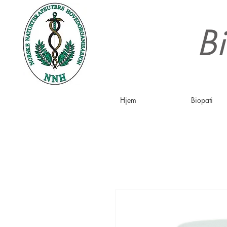
Bi
Hjem
Biopati