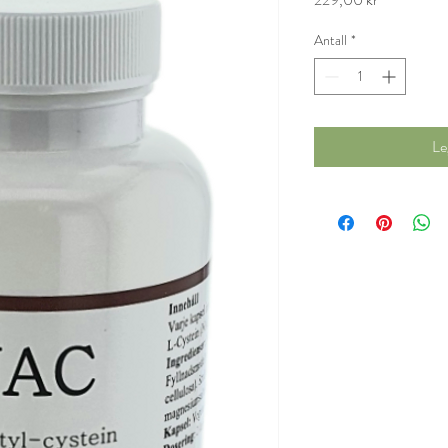
Antall
*
Le