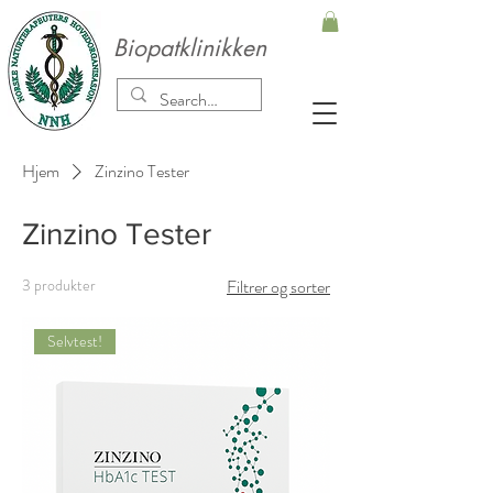
Biopatklinikken
Hjem
Zinzino Tester
Zinzino Tester
3 produkter
Filtrer og sorter
Selvtest!